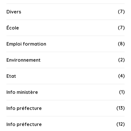
(7)
Divers
(7)
École
(8)
Emploi formation
(2)
Environnement
(4)
Etat
(1)
Info ministère
(13)
Info préfecture
(12)
Info préfecture