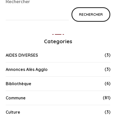
Rechercher
RECHERCHER
Categories
(3)
AIDES DIVERSES
(3)
Annonces Alès Agglo
(6)
Bibliothèque
(81)
Commune
(3)
Culture