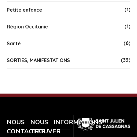
(1)
Petite enfance
(1)
Région Occitanie
(6)
Santé
(33)
SORTIES, MANIFESTATIONS
NOUS
NOUS
INFORMATIONS
CONTACTER
TROUVER