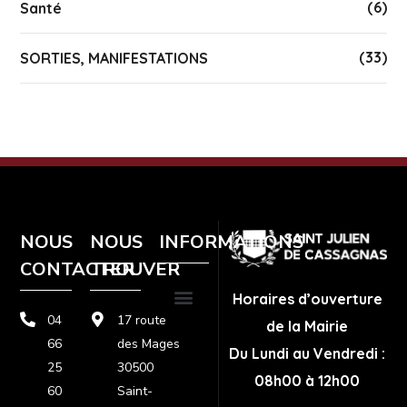
(6)
Santé
(33)
SORTIES, MANIFESTATIONS
NOUS
NOUS
INFORMATIONS
CONTACTER
TROUVER
Horaires d’ouverture
04
17 route
de la Mairie
Plan de site
Politique de confidentialité
Mentions légales
66
des Mages
Du Lundi au Vendredi :
25
30500
08h00 à 12h00
60
Saint-