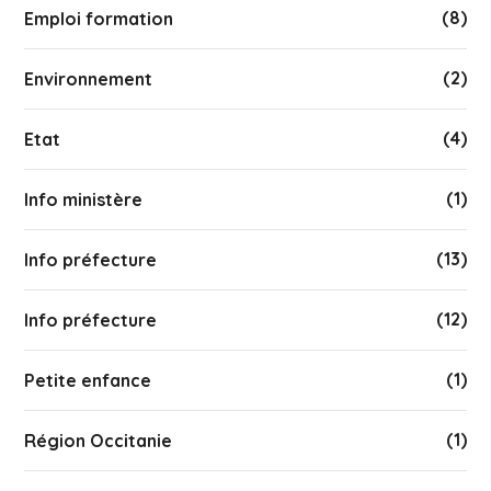
(8)
Emploi formation
(2)
Environnement
(4)
Etat
(1)
Info ministère
(13)
Info préfecture
(12)
Info préfecture
(1)
Petite enfance
(1)
Région Occitanie