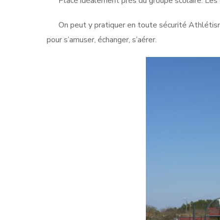
Placé idéalement près du groupe scolaire. Les élèv
On peut y pratiquer en toute sécurité Athlétisme
pour s’amuser, échanger, s’aérer.