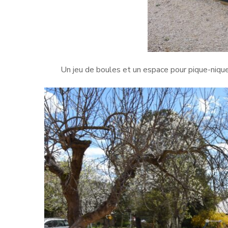
Un jeu de boules et un espace pour pique-niquer 