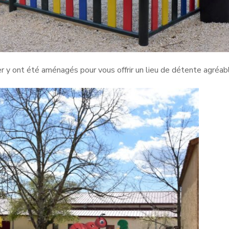
y ont été aménagés pour vous offrir un lieu de détente agréab