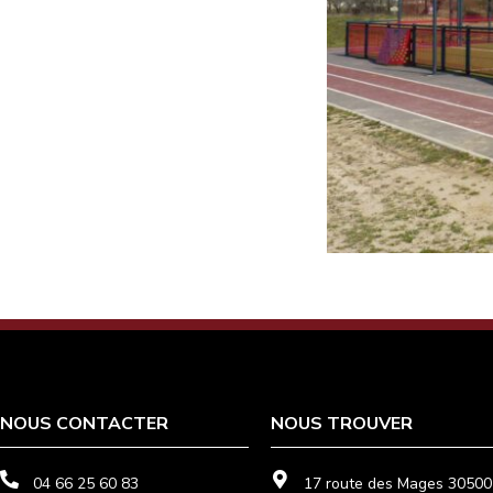
NOUS CONTACTER
NOUS TROUVER
04 66 25 60 83
17 route des Mages 30500