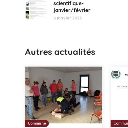
scientifique-
janvier/février
8 janvier 2026
Autres actualités
Commune
Commu