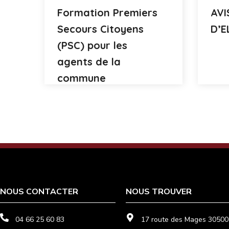
Formation Premiers
AVI
Secours Citoyens
D’E
(PSC) pour les
agents de la
commune
NOUS CONTACTER
NOUS TROUVER
04 66 25 60 83
17 route des Mages 30500