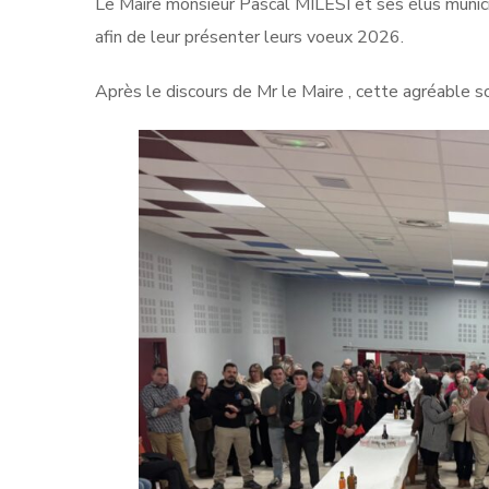
Le Maire monsieur Pascal MILESI et ses élus munici
afin de leur présenter leurs voeux 2026.
Après le discours de Mr le Maire , cette agréable so