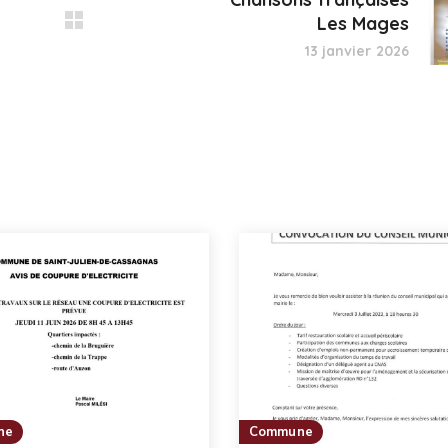
Les Mages
13 janvier 2026
ne
Commune