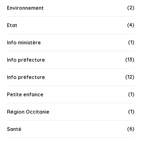
(2)
Environnement
(4)
Etat
(1)
Info ministère
(13)
Info préfecture
(12)
Info préfecture
(1)
Petite enfance
(1)
Région Occitanie
(6)
Santé