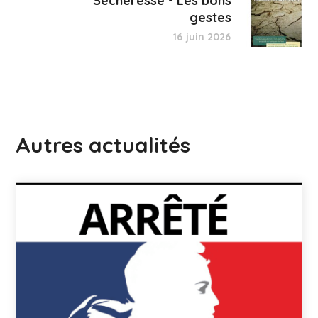
Sécheresse - Les bons
gestes
16 juin 2026
Autres actualités