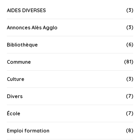
(3)
AIDES DIVERSES
(3)
Annonces Alès Agglo
(6)
Bibliothèque
(81)
Commune
(3)
Culture
(7)
Divers
(7)
École
(8)
Emploi formation