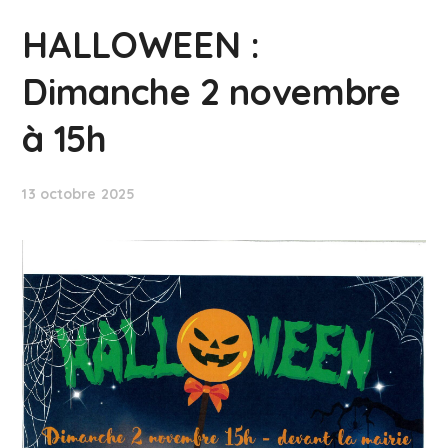
HALLOWEEN :
Dimanche 2 novembre
à 15h
13 octobre 2025