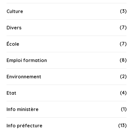
(3)
Culture
(7)
Divers
(7)
École
(8)
Emploi formation
(2)
Environnement
(4)
Etat
(1)
Info ministère
(13)
Info préfecture