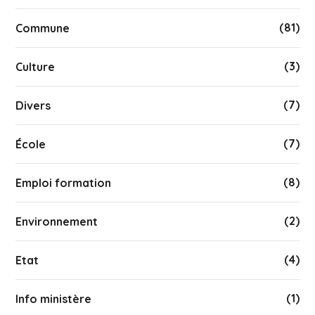
(81)
Commune
(3)
Culture
(7)
Divers
(7)
École
(8)
Emploi formation
(2)
Environnement
(4)
Etat
(1)
Info ministère