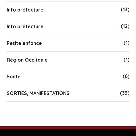
(13)
Info préfecture
(12)
Info préfecture
(1)
Petite enfance
(1)
Région Occitanie
(6)
Santé
(33)
SORTIES, MANIFESTATIONS