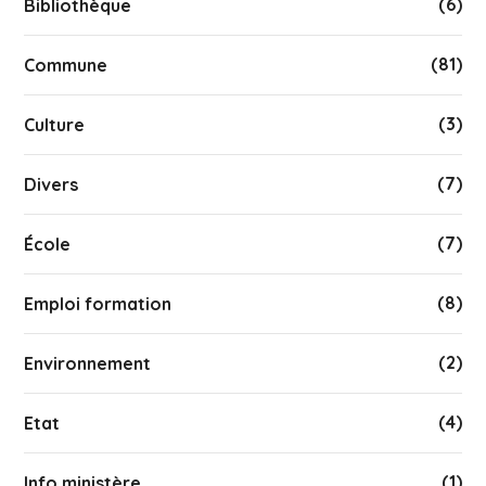
(6)
Bibliothèque
(81)
Commune
(3)
Culture
(7)
Divers
(7)
École
(8)
Emploi formation
(2)
Environnement
(4)
Etat
(1)
Info ministère