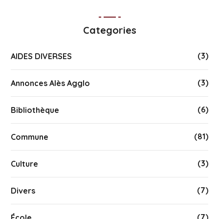
Categories
(3)
AIDES DIVERSES
(3)
Annonces Alès Agglo
(6)
Bibliothèque
(81)
Commune
(3)
Culture
(7)
Divers
(7)
École