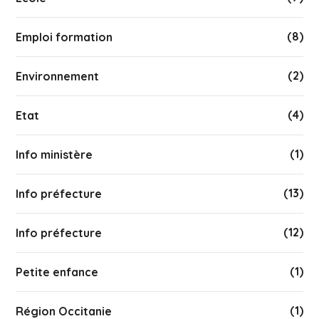
(8)
Emploi formation
(2)
Environnement
(4)
Etat
(1)
Info ministère
(13)
Info préfecture
(12)
Info préfecture
(1)
Petite enfance
(1)
Région Occitanie