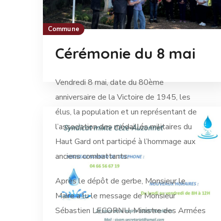
Commune
Cérémonie du 8 mai
Vendredi 8 mai, date du 80ème
anniversaire de la Victoire de 1945, les
élus, la population et un représentant de
l’association des médaillés militaires du
Haut Gard ont participé à l’hommage aux
anciens combattants.
Après le dépôt de gerbe, Monsieur le
Maire a lu le message de Monsieur
Sébastien LECORNU, Ministre des Armées