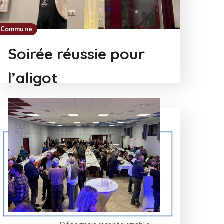
Commune
Soirée réussie pour
l’aligot